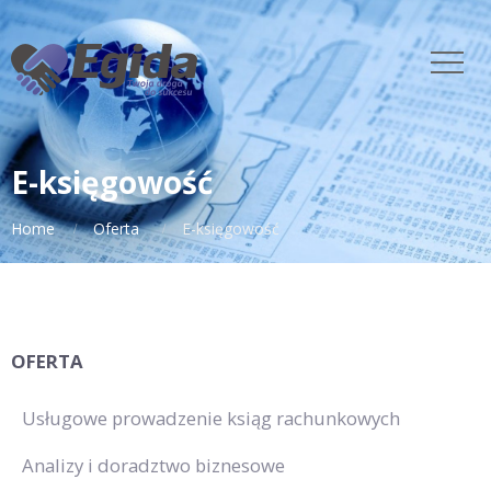
E-księgowość
Home
Oferta
E-księgowość
OFERTA
Usługowe prowadzenie ksiąg rachunkowych
Analizy i doradztwo biznesowe