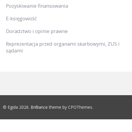
Pozyskiwanie finansowania
E-księgowość
Doradztwo i opinie prawne
Reprezentacja przed organami skarbowymi, ZUS i
sądami
© Egida 2026.
Brilliance
theme by CPOThemes.