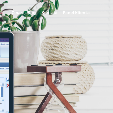
na
O nas
Blog
Kontakt
Panel Klienta