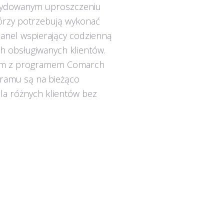
ecydowanym uproszczeniu
órzy potrzebują wykonać
anel wspierający codzienną
h obsługiwanych klientów.
nym z programem Comarch
ramu są na bieżąco
la różnych klientów bez