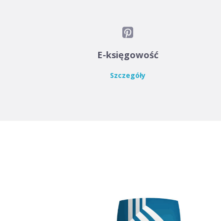

E-księgowość
Szczegóły