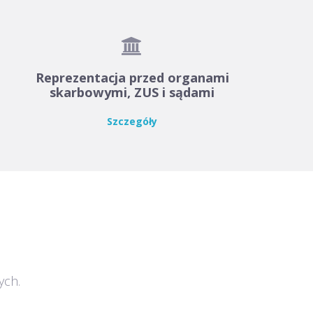

Reprezentacja przed organami
skarbowymi, ZUS i sądami
Szczegóły
ych.