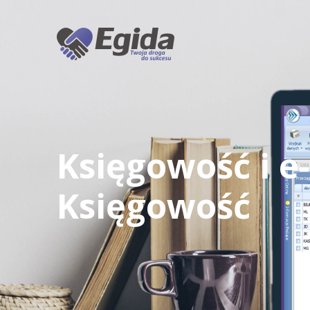
Księgowość i e-
Księgowość