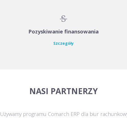

Pozyskiwanie finansowania
Szczegóły
NASI PARTNERZY
Używamy programu Comarch ERP dla biur rachunkow