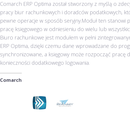
Comarch ERP Optima został stworzony z myślą o zd
pracy biur rachunkowych i doradców podatkowych, kt
pewne operacje w sposób seryjny.Moduł ten stanowi p
pracę księgowego w odniesieniu do wielu lub wszystkic
Biuro rachunkowe jest modułem w pełni zintegrowa
ERP Optima, dzięki czemu dane wprowadzane do prog
synchronizowane, a księgowy może rozpocząć pracę d
konieczności dodatkowego logowania.
Comarch